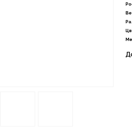
Ро
Ве
Ра
Цв
Ме
Д