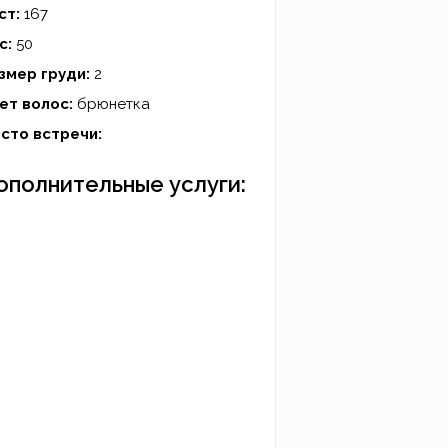
ст:
167
с:
50
змер груди:
2
ет волос:
брюнетка
сто встречи:
ополнительные услуги: