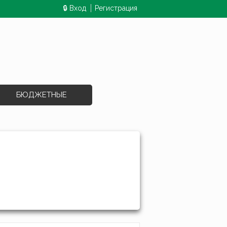
🔒 Вход
Регистрация
БЮДЖЕТНЫЕ