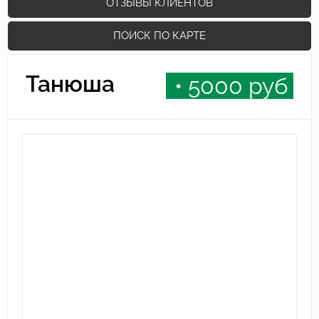
ОТЗЫВЫ КЛИЕНТОВ
ПОИСК ПО КАРТЕ
Танюша
• 5000
руб