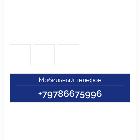
Мобильный телефон
+79786675996